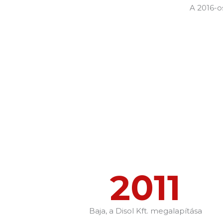
A 2016-o
2011
Baja, a Disol Kft. megalapítása