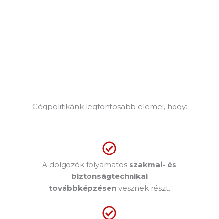
Cégpolitikánk legfontosabb elemei, hogy:
A dolgozók folyamatos
szakmai- és
biztonságtechnikai
továbbképzésen
vesznek részt.