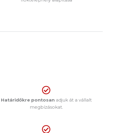
Határidőkre pontosan
adjuk át a vállalt
megbízásokat.