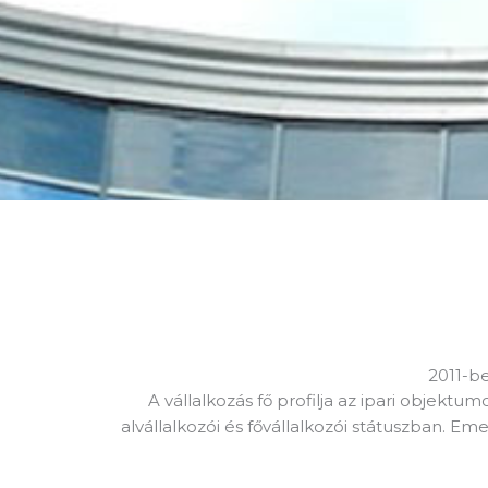
2011-be
A vállalkozás fő profilja az ipari objektu
alvállalkozói és fővállalkozói státuszban. Em