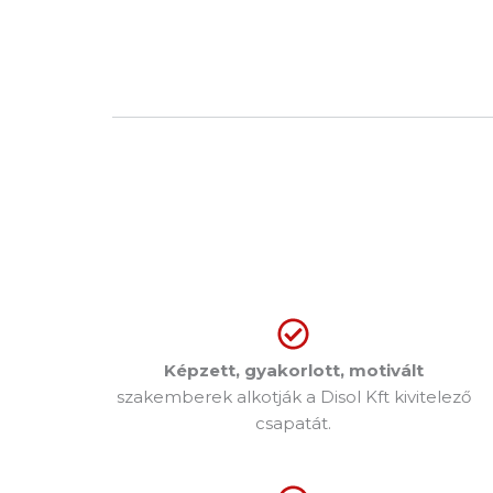
Képzett, gyakorlott, motivált
szakemberek alkotják a Disol Kft kivitelező
csapatát.