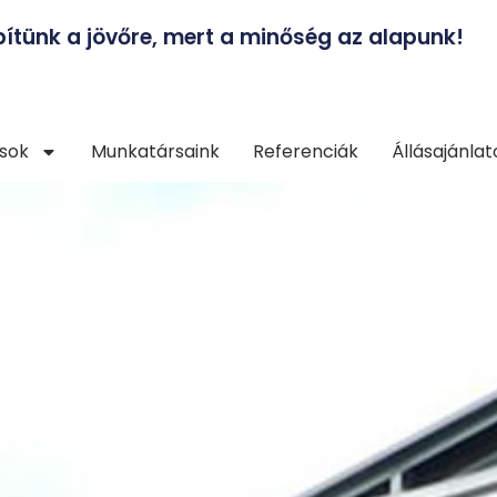
pítünk a jövőre, mert a minőség az alapunk!
ások
Munkatársaink
Referenciák
Állásajánlat
Rólunk